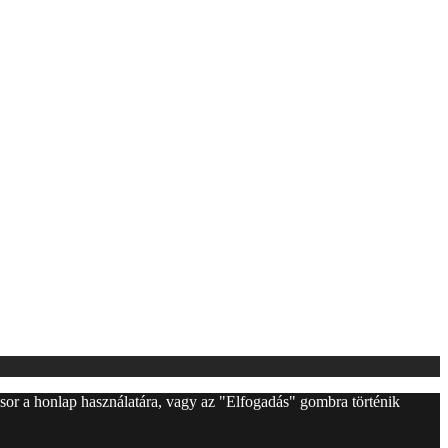
l sor a honlap használatára, vagy az "Elfogadás" gombra történik